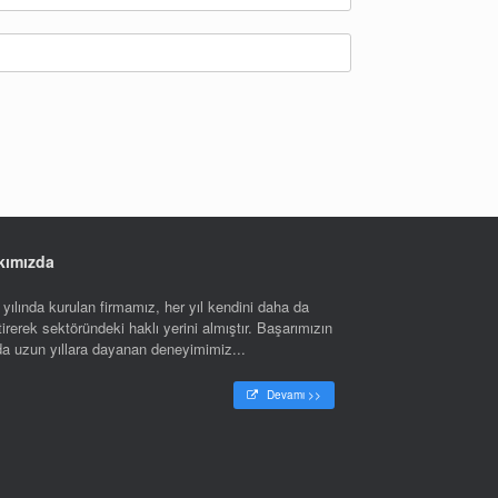
kımızda
yılında kurulan firmamız, her yıl kendini daha da
tirerek sektöründeki haklı yerini almıştır. Başarımızın
nda uzun yıllara dayanan deneyimimiz...
Devamı >>