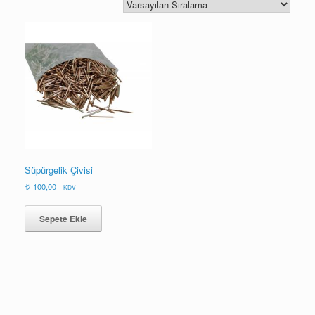
Süpürgelik Çivisi
100,00
+ KDV
Sepete Ekle