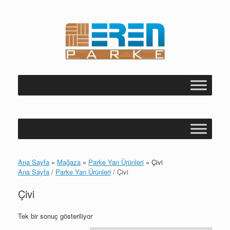
Skip
to
content
Ana Sayfa
»
Mağaza
»
Parke Yan Ürünleri
»
Çivi
Ana Sayfa
/
Parke Yan Ürünleri
/ Çivi
Çivi
Tek bir sonuç gösteriliyor