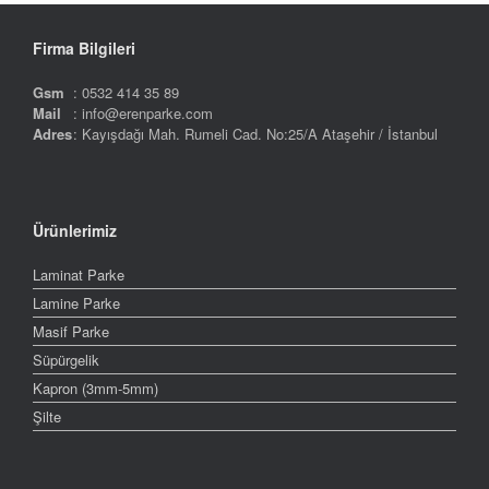
Firma Bilgileri
Gsm
: 0532 414 35 89
Mail
: info@erenparke.com
Adres
: Kayışdağı Mah. Rumeli Cad. No:25/A Ataşehir / İstanbul
Ürünlerimiz
Laminat Parke
Lamine Parke
Masif Parke
Süpürgelik
Kapron (3mm-5mm)
Şilte