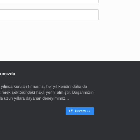
kımızda
yılında kurulan firmamız, her yıl kendini daha da
tirerek sektöründeki haklı yerini almıştır. Başarımızın
nda uzun yıllara dayanan deneyimimiz...
Devamı >>