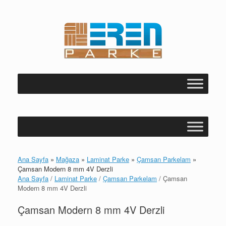
Skip
to
content
Ana Sayfa
»
Mağaza
»
Laminat Parke
»
Çamsan Parkelam
»
Çamsan Modern 8 mm 4V Derzli
Ana Sayfa
/
Laminat Parke
/
Çamsan Parkelam
/ Çamsan
Modern 8 mm 4V Derzli
Çamsan Modern 8 mm 4V Derzli