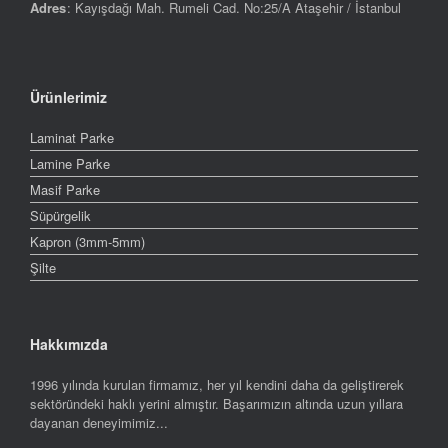
Adres
: Kayışdağı Mah. Rumeli Cad. No:25/A Ataşehir / İstanbul
Ürünlerimiz
Laminat Parke
Lamine Parke
Masif Parke
Süpürgelik
Kapron (3mm-5mm)
Şilte
Hakkımızda
1996 yılında kurulan firmamız, her yıl kendini daha da geliştirerek
sektöründeki haklı yerini almıştır. Başarımızın altında uzun yıllara
dayanan deneyimimiz...