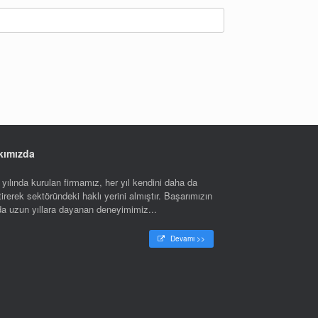
kımızda
yılında kurulan firmamız, her yıl kendini daha da
tirerek sektöründeki haklı yerini almıştır. Başarımızın
nda uzun yıllara dayanan deneyimimiz...
Devamı >>