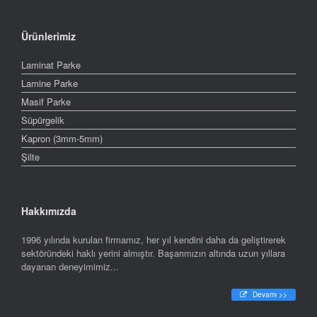
Ürünlerimiz
Laminat Parke
Lamine Parke
Masif Parke
Süpürgelik
Kapron (3mm-5mm)
Şilte
Hakkımızda
1996 yılında kurulan firmamız, her yıl kendini daha da geliştirerek
sektöründeki haklı yerini almıştır. Başarımızın altında uzun yıllara
dayanan deneyimimiz...
Devamı >>