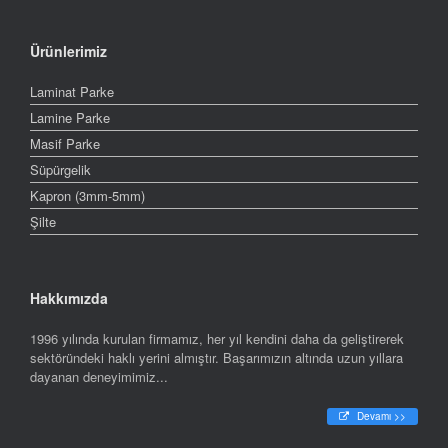
Ürünlerimiz
Laminat Parke
Lamine Parke
Masif Parke
Süpürgelik
Kapron (3mm-5mm)
Şilte
Hakkımızda
1996 yılında kurulan firmamız, her yıl kendini daha da geliştirerek
sektöründeki haklı yerini almıştır. Başarımızın altında uzun yıllara
dayanan deneyimimiz...
Devamı >>