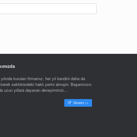
kımızda
yılında kurulan firmamız, her yıl kendini daha da
tirerek sektöründeki haklı yerini almıştır. Başarımızın
nda uzun yıllara dayanan deneyimimiz...
Devamı >>