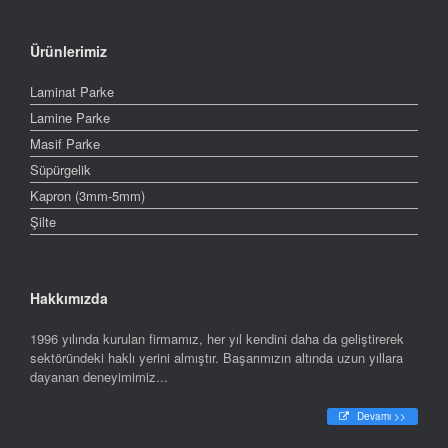
Ürünlerimiz
Laminat Parke
Lamine Parke
Masif Parke
Süpürgelik
Kapron (3mm-5mm)
Şilte
Hakkımızda
1996 yılında kurulan firmamız, her yıl kendini daha da geliştirerek
sektöründeki haklı yerini almıştır. Başarımızın altında uzun yıllara
dayanan deneyimimiz...
Devamı >>