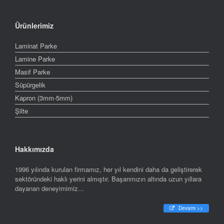
Ürünlerimiz
Laminat Parke
Lamine Parke
Masif Parke
Süpürgelik
Kapron (3mm-5mm)
Şilte
Hakkımızda
1996 yılında kurulan firmamız, her yıl kendini daha da geliştirerek
sektöründeki haklı yerini almıştır. Başarımızın altında uzun yıllara
dayanan deneyimimiz...
Devamı >>