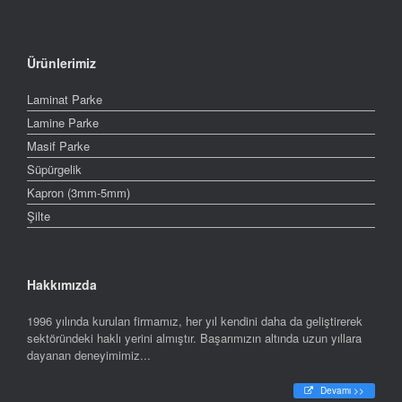
Ürünlerimiz
Laminat Parke
Lamine Parke
Masif Parke
Süpürgelik
Kapron (3mm-5mm)
Şilte
Hakkımızda
1996 yılında kurulan firmamız, her yıl kendini daha da geliştirerek
sektöründeki haklı yerini almıştır. Başarımızın altında uzun yıllara
dayanan deneyimimiz...
Devamı >>