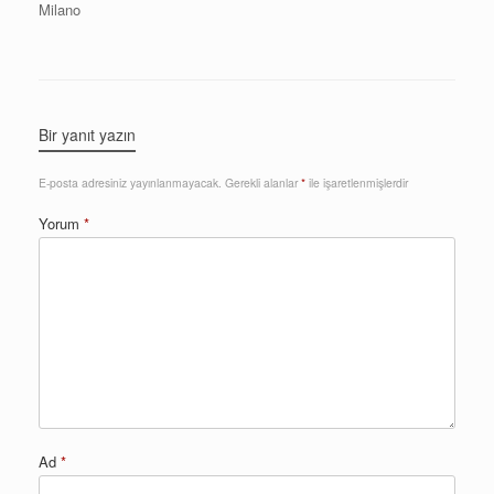
Milano
Bir yanıt yazın
E-posta adresiniz yayınlanmayacak.
Gerekli alanlar
*
ile işaretlenmişlerdir
Yorum
*
Ad
*