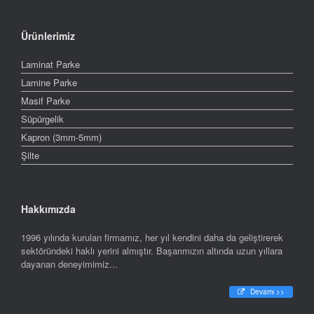
Ürünlerimiz
Laminat Parke
Lamine Parke
Masif Parke
Süpürgelik
Kapron (3mm-5mm)
Şilte
Hakkımızda
1996 yılında kurulan firmamız, her yıl kendini daha da geliştirerek
sektöründeki haklı yerini almıştır. Başarımızın altında uzun yıllara
dayanan deneyimimiz...
Devamı >>