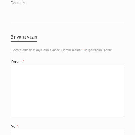
Doussie
Bir yanıt yazın
E-posta adresiniz yayınlanmayacak.
Gerekli alanlar
*
ile işaretlenmişlerdir
Yorum
*
Ad
*