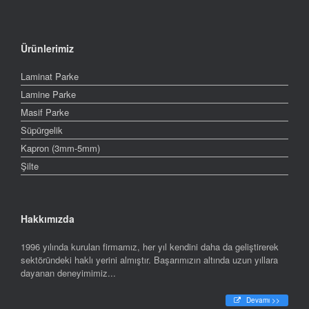
Ürünlerimiz
Laminat Parke
Lamine Parke
Masif Parke
Süpürgelik
Kapron (3mm-5mm)
Şilte
Hakkımızda
1996 yılında kurulan firmamız, her yıl kendini daha da geliştirerek
sektöründeki haklı yerini almıştır. Başarımızın altında uzun yıllara
dayanan deneyimimiz...
Devamı >>