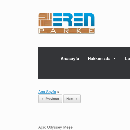
Skip
to
content
Anasayfa
Hakkımızda
La
Ana Sayfa
»
← Previous
Next →
Açık Odyssey Meşe