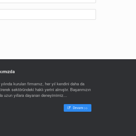
kımızda
yılında kurulan firmamız, her yıl kendini daha da
tirerek sektöründeki haklı yerini almıştır. Başarımızın
nda uzun yıllara dayanan deneyimimiz...
Devamı >>