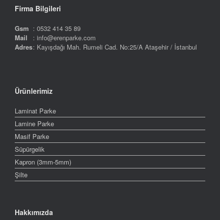
Firma Bilgileri
Gsm
: 0532 414 35 89
Mail
: info@erenparke.com
Adres
: Kayışdağı Mah. Rumeli Cad. No:25/A Ataşehir / İstanbul
Ürünlerimiz
Laminat Parke
Lamine Parke
Masif Parke
Süpürgelik
Kapron (3mm-5mm)
Şilte
Hakkımızda