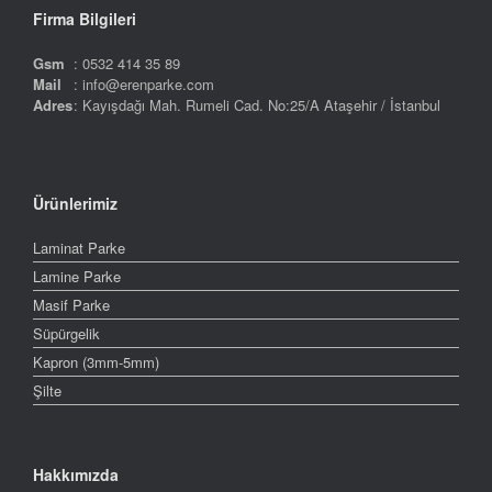
Firma Bilgileri
Gsm
: 0532 414 35 89
Mail
: info@erenparke.com
Adres
: Kayışdağı Mah. Rumeli Cad. No:25/A Ataşehir / İstanbul
Ürünlerimiz
Laminat Parke
Lamine Parke
Masif Parke
Süpürgelik
Kapron (3mm-5mm)
Şilte
Hakkımızda