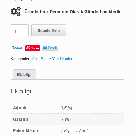
Ürünlerimiz Demonte Olarak Gönderilmektedir.
Süpürgelik
Sepete Ekle
Çivisi
adet
Tweet
Save
Kategoriler:
Çivi
,
Parke Yan Ürünleri
Ek bilgi
Ek bilgi
Ağırlık
0,5 kg
Garanti
5 YIL
Paket Miktarı
1 Kg. – 1 Adet