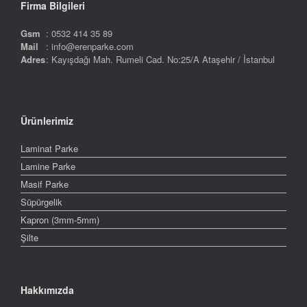
Firma Bilgileri
Gsm
: 0532 414 35 89
Mail
: info@erenparke.com
Adres
: Kayışdağı Mah. Rumeli Cad. No:25/A Ataşehir / İstanbul
Ürünlerimiz
Laminat Parke
Lamine Parke
Masif Parke
Süpürgelik
Kapron (3mm-5mm)
Şilte
Hakkımızda