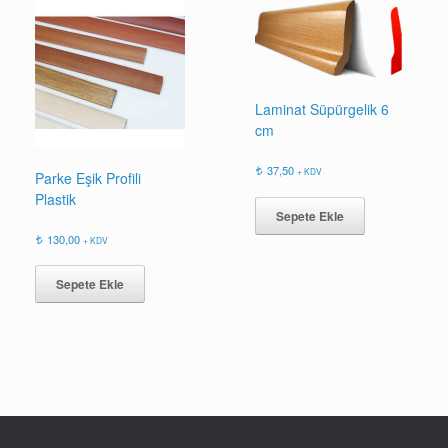
Laminat Süpürgelik 6
cm
37,50
+ KDV
Parke Eşik Profili
Plastik
Sepete Ekle
130,00
+ KDV
Sepete Ekle