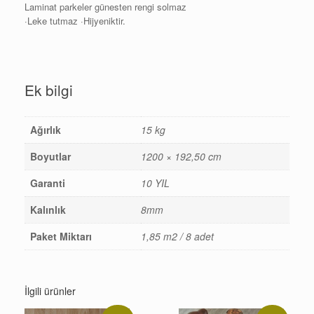
Laminat parkeler günesten rengi solmaz
·Leke tutmaz ·Hijyeniktir.
Ek bilgi
Ağırlık
15 kg
Boyutlar
1200 × 192,50 cm
Garanti
10 YIL
Kalınlık
8mm
Paket Miktarı
1,85 m2 / 8 adet
İlgili ürünler