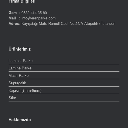
Firma Bilgileri
Gsm
: 0532 414 35 89
Mail
: info@erenparke.com
Adres
: Kayışdağı Mah. Rumeli Cad. No:25/A Ataşehir / İstanbul
Ürünlerimiz
Laminat Parke
Lamine Parke
Masif Parke
Süpürgelik
Kapron (3mm-5mm)
Şilte
Hakkımızda