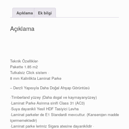
Açıklama
Ek bilgi
Açıklama
Teknik Özellikler·
Pakette 1.85 m2
Tutkalsiz Click sistem ·
8 mm Kalinlikta Laminat Parke
– Derzli Yapısıyla Daha Doğal Ahşap Görüntüsü
·Timberland yüzey (Daha dogal ve kaymayanyüzey)
·Laminat Parke Asinma sinifi Class 31 (AC3)
·Suya dayanikli Yesil HDF Tasiyici Levha
·Laminat parkeler de E1 Standardi mevcuttur. (Kanserojen madde
içermemektedir)
·Laminat parke lerimiz Sigara atesine dayaniklidir ·