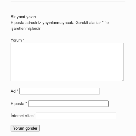
Bir yanıt yazın
E-posta adresiniz yayınlanmayacak.
Gerekli alanlar
*
ile
işaretlenmişlerdir
Yorum
*
Ad
*
E-posta
*
İnternet sitesi