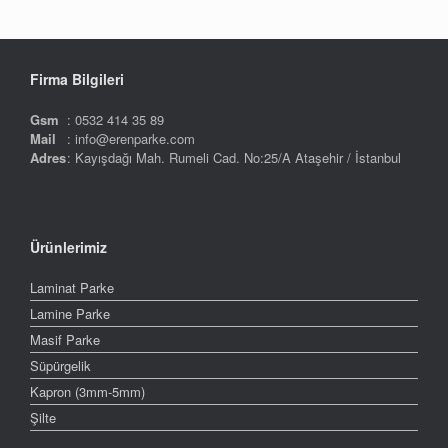
Firma Bilgileri
Gsm
: 0532 414 35 89
Mail
: info@erenparke.com
Adres
: Kayışdağı Mah. Rumeli Cad. No:25/A Ataşehir / İstanbul
Ürünlerimiz
Laminat Parke
Lamine Parke
Masif Parke
Süpürgelik
Kapron (3mm-5mm)
Şilte