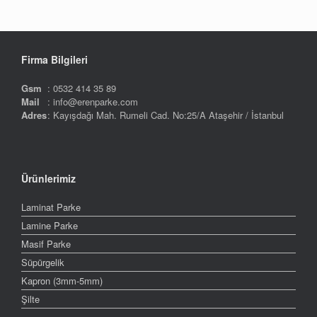
Firma Bilgileri
Gsm
: 0532 414 35 89
Mail
: info@erenparke.com
Adres
: Kayışdağı Mah. Rumeli Cad. No:25/A Ataşehir / İstanbul
Ürünlerimiz
Laminat Parke
Lamine Parke
Masif Parke
Süpürgelik
Kapron (3mm-5mm)
Şilte