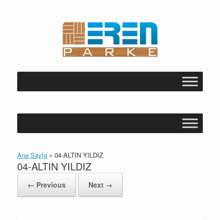
Skip
to
content
Ana Sayfa
»
04-ALTIN YILDIZ
04-ALTIN YILDIZ
← Previous
Next →