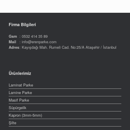
Firma Bilgileri
Gsm
: 0532 414 35 89
Mail
: info@erenparke.com
Adres
: Kayışdağı Mah. Rumeli Cad. No:25/A Ataşehir / İstanbul
Ürünlerimiz
Laminat Parke
Lamine Parke
Masif Parke
Süpürgelik
Kapron (3mm-5mm)
Şilte