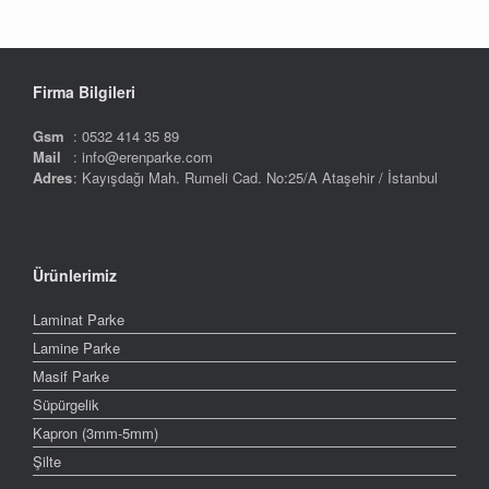
Firma Bilgileri
Gsm
: 0532 414 35 89
Mail
: info@erenparke.com
Adres
: Kayışdağı Mah. Rumeli Cad. No:25/A Ataşehir / İstanbul
Ürünlerimiz
Laminat Parke
Lamine Parke
Masif Parke
Süpürgelik
Kapron (3mm-5mm)
Şilte