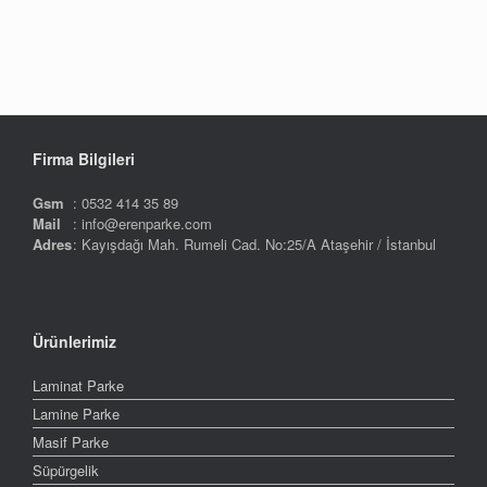
Firma Bilgileri
Gsm
: 0532 414 35 89
Mail
: info@erenparke.com
Adres
: Kayışdağı Mah. Rumeli Cad. No:25/A Ataşehir / İstanbul
Ürünlerimiz
Laminat Parke
Lamine Parke
Masif Parke
Süpürgelik