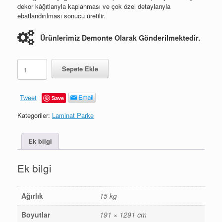
dekor kâğıtlarıyla kaplanması ve çok özel detaylarıyla
ebatlandırılması sonucu üretilir.
Ürünlerimiz Demonte Olarak Gönderilmektedir.
Uludağ
Sepete Ekle
adet
Tweet
Save
Kategoriler:
Laminat Parke
Ek bilgi
Ek bilgi
Ağırlık
15 kg
Boyutlar
191 × 1291 cm