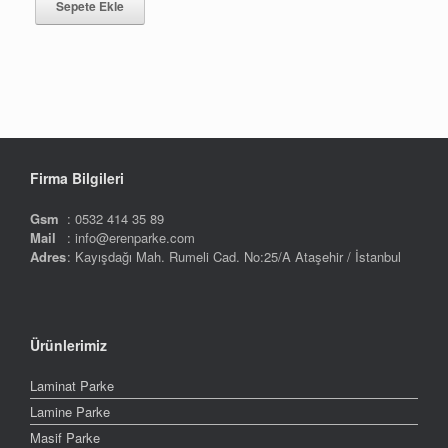
Sepete Ekle
355,00.
Firma Bilgileri
Gsm
: 0532 414 35 89
Mail
: info@erenparke.com
Adres
: Kayışdağı Mah. Rumeli Cad. No:25/A Ataşehir / İstanbul
Ürünlerimiz
Laminat Parke
Lamine Parke
Masif Parke