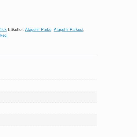
lick
Etiketler:
Ataşehir Parke
,
Ataşehir Parkeci
,
keci