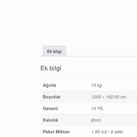
Ek bilgi
Ek bilgi
Ağırlık
15 kg
Boyutlar
1200 × 192,50 cm
Garanti
10 YIL
Kalınlık
8mm
Paket Miktarı
1,85 m2 / 8 adet