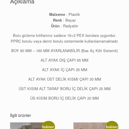
Açıklama
Malzeme
: Plastik
Renk
: Beyaz
Ürün
: Radyatör
Boru gizleme kılıflarımız sadece 16×2 PEX borulara uygundur.
PPRC borulu veya demir borulu sistemlerde kullanılamamaktadır.
BOY 60 MM – 160 MM AYARLANABİLİR (Bas Aç Kilit Sistemli)
ALT AYAK DIŞ ÇAPI 65 MM
ALT AYAK İÇ ÇAPI 35 MM
ALT AYAK ÜST DELİK KISMI ÇAPI 30 MM
ÜST KISIM ALT TARAF BORU İÇ DELİK ÇAPI 25 MM
ÜS KISIM BORU İÇ DELİK ÇAPI 20 MM
İlgili ürünler
İndirim!
İndirim!