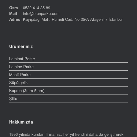
Gsm
: 0532 414 35 89
Mail
: info@erenparke.com
Adres
: Kayışdağı Mah. Rumeli Cad. No:25/A Ataşehir / İstanbul
Ürünlerimiz
Laminat Parke
Lamine Parke
Masif Parke
Süpürgelik
Kapron (3mm-5mm)
Şilte
Hakkımızda
1996 yılında kurulan firmamız, her yıl kendini daha da geliştirerek