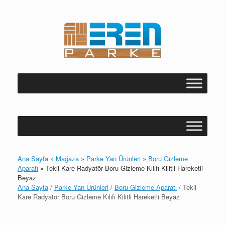
Skip
to
content
Ana Sayfa
»
Mağaza
»
Parke Yan Ürünleri
»
Boru Gizleme
Aparatı
»
Tekli Kare Radyatör Boru Gizleme Kılıfı Kilitli Hareketli
Beyaz
Ana Sayfa
/
Parke Yan Ürünleri
/
Boru Gizleme Aparatı
/ Tekli
Kare Radyatör Boru Gizleme Kılıfı Kilitli Hareketli Beyaz