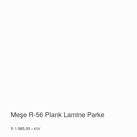
Meşe R-56 Plank Lamine Parke
1.965,00
+ KDV