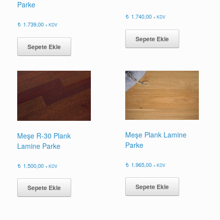
Parke
1.740,00
+ KDV
1.739,00
+ KDV
Sepete Ekle
Sepete Ekle
Meşe Plank Lamine
Meşe R-30 Plank
Parke
Lamine Parke
1.965,00
1.500,00
+ KDV
+ KDV
Sepete Ekle
Sepete Ekle