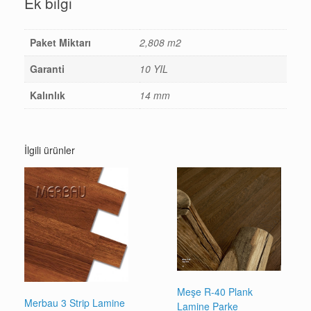
Ek bilgi
Paket Miktarı
2,808 m2
Garanti
10 YIL
Kalınlık
14 mm
İlgili ürünler
Meşe R-40 Plank
Merbau 3 Strip Lamine
Lamine Parke