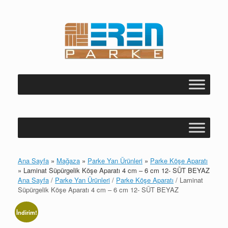
Skip
to
content
Ana Sayfa
»
Mağaza
»
Parke Yan Ürünleri
»
Parke Köşe Aparatı
»
Laminat Süpürgelik Köşe Aparatı 4 cm – 6 cm 12- SÜT BEYAZ
Ana Sayfa
/
Parke Yan Ürünleri
/
Parke Köşe Aparatı
/ Laminat
Süpürgelik Köşe Aparatı 4 cm – 6 cm 12- SÜT BEYAZ
İndirim!