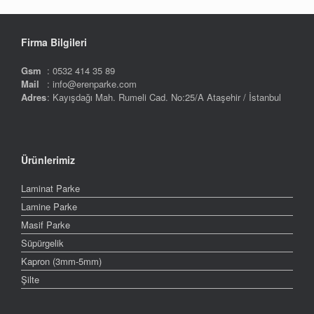
Firma Bilgileri
Gsm
: 0532 414 35 89
Mail
: info@erenparke.com
Adres
: Kayışdağı Mah. Rumeli Cad. No:25/A Ataşehir / İstanbul
Ürünlerimiz
Laminat Parke
Lamine Parke
Masif Parke
Süpürgelik
Kapron (3mm-5mm)
Şilte