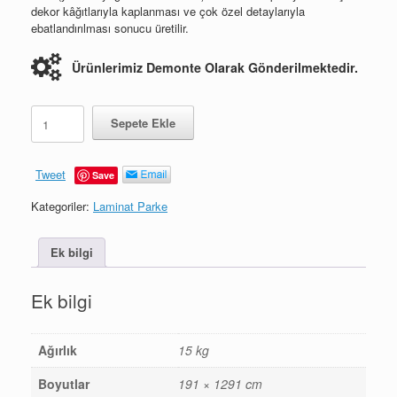
dekor kâğıtlarıyla kaplanması ve çok özel detaylarıyla
ebatlandırılması sonucu üretilir.
Ürünlerimiz Demonte Olarak Gönderilmektedir.
Elegance
Sepete Ekle
Meşe
adet
Tweet
Save
Kategoriler:
Laminat Parke
Ek bilgi
Ek bilgi
Ağırlık
15 kg
Boyutlar
191 × 1291 cm