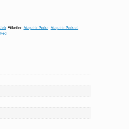
lick
Etiketler:
Ataşehir Parke
,
Ataşehir Parkeci
,
keci