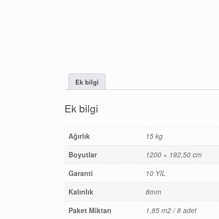
Ek bilgi
Ek bilgi
Ağırlık
15 kg
Boyutlar
1200 × 192,50 cm
Garanti
10 YIL
Kalınlık
8mm
Paket Miktarı
1,85 m2 / 8 adet