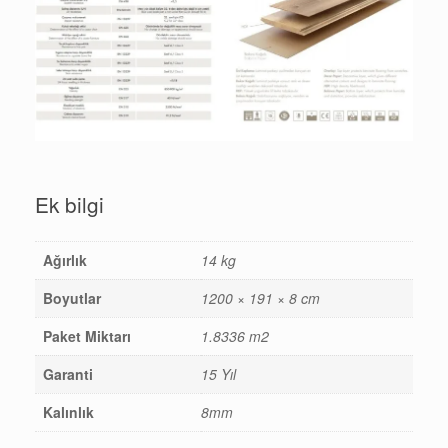
Ek bilgi
Ağırlık
14 kg
Boyutlar
1200 × 191 × 8 cm
Paket Miktarı
1.8336 m2
Garanti
15 Yıl
Kalınlık
8mm