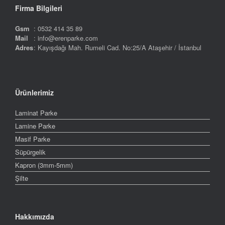
Firma Bilgileri
Gsm
: 0532 414 35 89
Mail
: info@erenparke.com
Adres
: Kayışdağı Mah. Rumeli Cad. No:25/A Ataşehir / İstanbul
Ürünlerimiz
Laminat Parke
Lamine Parke
Masif Parke
Süpürgelik
Kapron (3mm-5mm)
Şilte
Hakkımızda