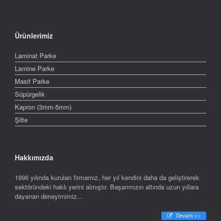
Ürünlerimiz
Laminat Parke
Lamine Parke
Masif Parke
Süpürgelik
Kapron (3mm-5mm)
Şilte
Hakkımızda
1996 yılında kurulan firmamız, her yıl kendini daha da geliştirerek
sektöründeki haklı yerini almıştır. Başarımızın altında uzun yıllara
dayanan deneyimimiz...
Devamı >>