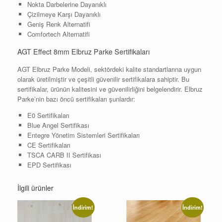
Nokta Darbelerine Dayanıklı
Çizilmeye Karşı Dayanıklı
Geniş Renk Alternatifi
Comfortech Alternatifi
AGT Effect 8mm Elbruz Parke Sertifikaları
AGT Elbruz Parke Modeli, sektördeki kalite standartlarına uygun
olarak üretilmiştir ve çeşitli güvenilir sertifikalara sahiptir. Bu
sertifikalar, ürünün kalitesini ve güvenilirliğini belgelendirir. Elbruz
Parke’nin bazı öncü sertifikaları şunlardır:
E0 Sertifikaları
Blue Angel Sertifikası
Entegre Yönetim Sistemleri Sertifikaları
CE Sertifikaları
TSCA CARB II Sertifikası
EPD Sertifikası
İlgili ürünler
İndirim!
İndirim!