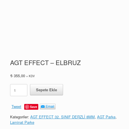
AGT EFFECT – ELBRUZ
355,00
+ KDV
AGT
Sepete Ekle
EFFECT
-
ELBRUZ
Tweet
Save
adet
Kategoriler:
AGT EFFECT 32. SINIF DERZLİ 8MM
,
AGT Parke
,
Laminat Parke