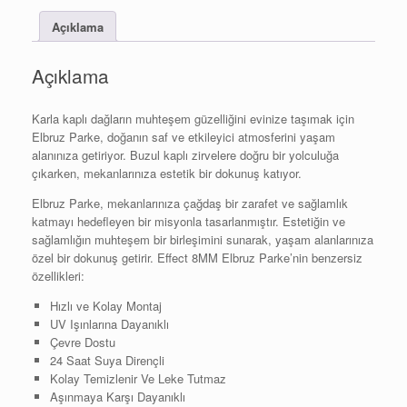
Açıklama
Açıklama
Karla kaplı dağların muhteşem güzelliğini evinize taşımak için
Elbruz Parke, doğanın saf ve etkileyici atmosferini yaşam
alanınıza getiriyor. Buzul kaplı zirvelere doğru bir yolculuğa
çıkarken, mekanlarınıza estetik bir dokunuş katıyor.
Elbruz Parke, mekanlarınıza çağdaş bir zarafet ve sağlamlık
katmayı hedefleyen bir misyonla tasarlanmıştır. Estetiğin ve
sağlamlığın muhteşem bir birleşimini sunarak, yaşam alanlarınıza
özel bir dokunuş getirir. Effect 8MM Elbruz Parke’nin benzersiz
özellikleri:
Hızlı ve Kolay Montaj
UV Işınlarına Dayanıklı
Çevre Dostu
24 Saat Suya Dirençli
Kolay Temizlenir Ve Leke Tutmaz
Aşınmaya Karşı Dayanıklı