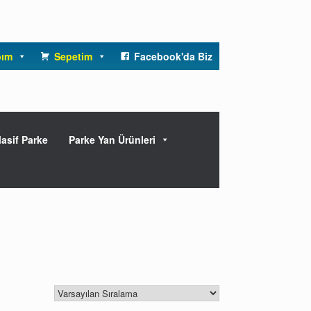
bım
Sepetim
Facebook'da Biz
asif Parke
Parke Yan Ürünleri