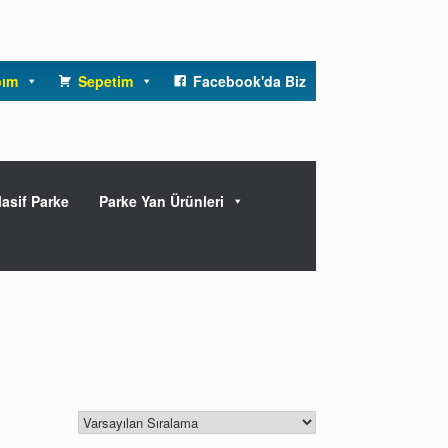
bım
Sepetim
Facebook'da Biz
asif Parke
Parke Yan Ürünleri