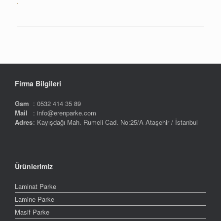
Firma Bilgileri
Gsm
: 0532 414 35 89
Mail
: info@erenparke.com
Adres
: Kayışdağı Mah. Rumeli Cad. No:25/A Ataşehir / İstanbul
Ürünlerimiz
Laminat Parke
Lamine Parke
Masif Parke