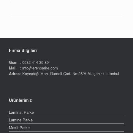
Firma Bilgileri
Gsm
: 0532 414 35 89
Mail
: info@erenparke.com
Adres
: Kayışdağı Mah. Rumeli Cad. No:25/A Ataşehir / İstanbul
Ürünlerimiz
Laminat Parke
Lamine Parke
Masif Parke