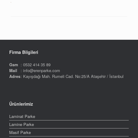
Firma Bilgileri
Gsm
: 0532 414 35 89
Mail
: info@erenparke.com
Adres
: Kayışdağı Mah. Rumeli Cad. No:25/A Ataşehir / İstanbul
Ürünlerimiz
Laminat Parke
Lamine Parke
Masif Parke