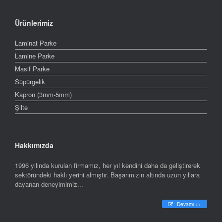
Ürünlerimiz
Laminat Parke
Lamine Parke
Masif Parke
Süpürgelik
Kapron (3mm-5mm)
Şilte
Hakkımızda
1996 yılında kurulan firmamız, her yıl kendini daha da geliştirerek
sektöründeki haklı yerini almıştır. Başarımızın altında uzun yıllara
dayanan deneyimimiz...
Devamı >>