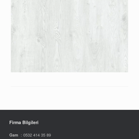
Firma Bilgileri
Gsm
: 0532 414 35 89