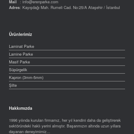
Mail
: info@erenparke.com
Adres
: Kayışdağı Mah. Rumeli Cad. No:25/A Ataşehir / İstanbul
Ürünlerimiz
Laminat Parke
Lamine Parke
Masif Parke
Süpürgelik
Kapron (3mm-5mm)
Şilte
Hakkımızda
1996 yılında kurulan firmamız, her yıl kendini daha da geliştirerek
sektöründeki haklı yerini almıştır. Başarımızın altında uzun yıllara
dayanan deneyimimiz...