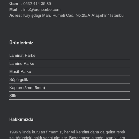
Gsm
: 0532 414 35 89
Mail
: info@erenparke.com
Adres
: Kayışdağı Mah. Rumeli Cad. No:25/A Ataşehir / İstanbul
Ürünlerimiz
Laminat Parke
Lamine Parke
Masif Parke
Süpürgelik
Kapron (3mm-5mm)
Şilte
Hakkımızda
1996 yılında kurulan firmamız, her yıl kendini daha da geliştirerek
sektöründeki haklı yerini almıştır. Başarımızın altında uzun yıllara