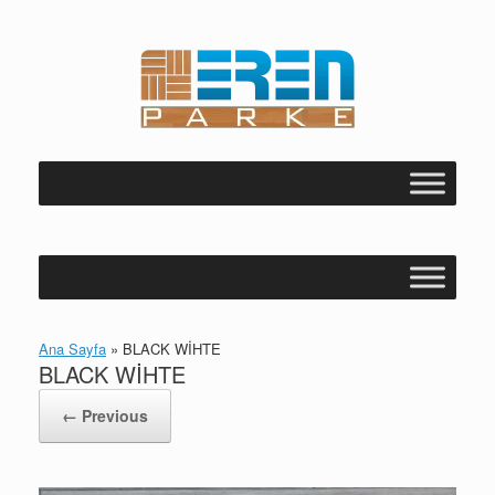
Skip
to
content
Ana Sayfa
»
BLACK WİHTE
BLACK WİHTE
← Previous