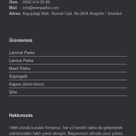
Gsm
: 0532 414 35 89
Mail
: info@erenparke.com
Adres
: Kayışdağı Mah. Rumeli Cad. No:25/A Ataşehir / İstanbul
Ürünlerimiz
Laminat Parke
Lamine Parke
Masif Parke
Süpürgelik
Kapron (3mm-5mm)
Şilte
Hakkımızda
1996 yılında kurulan firmamız, her yıl kendini daha da geliştirerek
sektöründeki haklı yerini almıştır. Başarımızın altında uzun yıllara