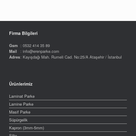
Firma Bilgileri
Gsm
: 0532 414 35 89
Mail
: info@erenparke.com
Adres
: Kayışdağı Mah. Rumeli Cad. No:25/A Ataşehir / İstanbul
Ürünlerimiz
Laminat Parke
Lamine Parke
Masif Parke
Süpürgelik
Kapron (3mm-5mm)
Şilte