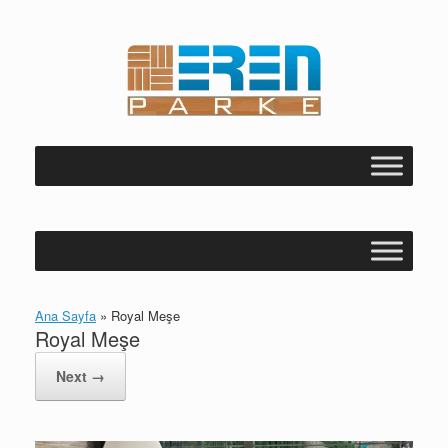
Skip
to
content
Ana Sayfa
»
Royal Meşe
Royal Meşe
Next →