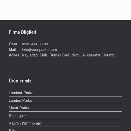
Firma Bilgileri
Gsm
: 0532 414 35 89
Mail
: info@erenparke.com
Adres
: Kayışdağı Mah. Rumeli Cad. No:25/A Ataşehir / İstanbul
Ürünlerimiz
Laminat Parke
Lamine Parke
Masif Parke
Süpürgelik
Kapron (3mm-5mm)
Şilte