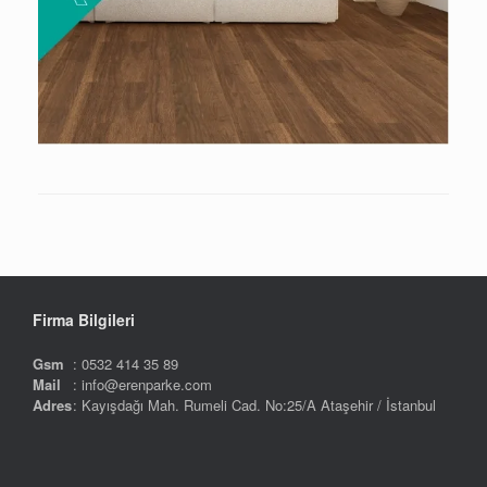
Firma Bilgileri
Gsm
: 0532 414 35 89
Mail
: info@erenparke.com
Adres
: Kayışdağı Mah. Rumeli Cad. No:25/A Ataşehir / İstanbul