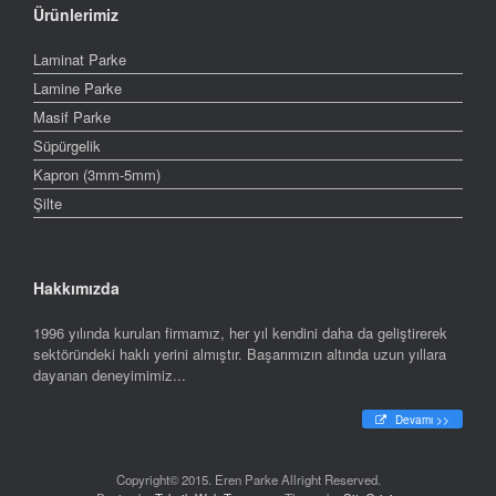
Ürünlerimiz
Laminat Parke
Lamine Parke
Masif Parke
Süpürgelik
Kapron (3mm-5mm)
Şilte
Hakkımızda
1996 yılında kurulan firmamız, her yıl kendini daha da geliştirerek
sektöründeki haklı yerini almıştır. Başarımızın altında uzun yıllara
dayanan deneyimimiz...
Devamı >>
Copyright© 2015. Eren Parke Allright Reserved.