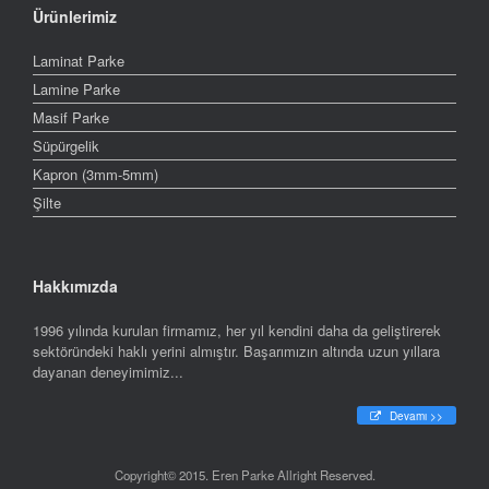
Ürünlerimiz
Laminat Parke
Lamine Parke
Masif Parke
Süpürgelik
Kapron (3mm-5mm)
Şilte
Hakkımızda
1996 yılında kurulan firmamız, her yıl kendini daha da geliştirerek
sektöründeki haklı yerini almıştır. Başarımızın altında uzun yıllara
dayanan deneyimimiz...
Devamı >>
Copyright© 2015. Eren Parke Allright Reserved.