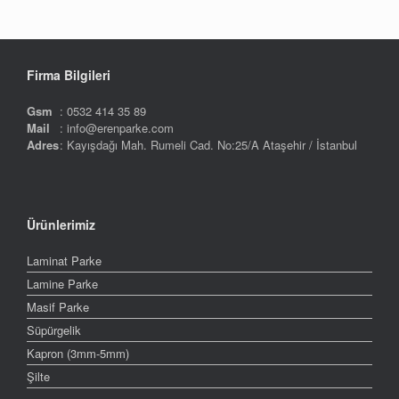
Firma Bilgileri
Gsm
: 0532 414 35 89
Mail
: info@erenparke.com
Adres
: Kayışdağı Mah. Rumeli Cad. No:25/A Ataşehir / İstanbul
Ürünlerimiz
Laminat Parke
Lamine Parke
Masif Parke
Süpürgelik
Kapron (3mm-5mm)
Şilte