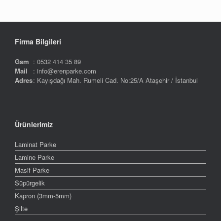
Firma Bilgileri
Gsm
: 0532 414 35 89
Mail
: info@erenparke.com
Adres
: Kayışdağı Mah. Rumeli Cad. No:25/A Ataşehir / İstanbul
Ürünlerimiz
Laminat Parke
Lamine Parke
Masif Parke
Süpürgelik
Kapron (3mm-5mm)
Şilte