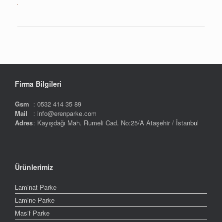
Firma Bilgileri
Gsm
: 0532 414 35 89
Mail
: info@erenparke.com
Adres
: Kayışdağı Mah. Rumeli Cad. No:25/A Ataşehir / İstanbul
Ürünlerimiz
Laminat Parke
Lamine Parke
Masif Parke