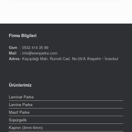
Firma Bilgileri
Gsm
: 0532 414 35 89
Mail
: info@erenparke.com
Adres
: Kayışdağı Mah. Rumeli Cad. No:25/A Ataşehir / İstanbul
Ürünlerimiz
Laminat Parke
Lamine Parke
Masif Parke
Süpürgelik
Kapron (3mm-5mm)